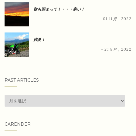
秋も深まって！・・・寒い！
- 01 11月 , 2022
残夏！
- 21 8月 , 2022
PAST ARTICLES
past
articles
CARENDER