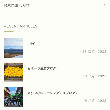
農家民泊わらび
1
RECENT ARTICLES
－4°C
- 26 12月 , 2023
もう一つ追加ブログ
- 19 11月 , 2023
久しぶりのツーリング！＆ブログ！
- 19 11月 , 2023