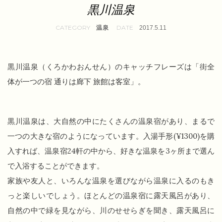
黒川温泉
温泉
2017.5.11
黒川温泉（くろかわおんせん）のキャッチフレーズは「街全
体が一つの宿 通りは廊下 旅館は客室」。
黒川温泉は、大自然の中にたくさんの温泉宿があり、まるで
一つの大きな宿のようになっています。入湯手形(¥1300)を購
入すれば、温泉宿24軒の中から、好きな温泉を3ヶ所まで選ん
で入浴することができます。
家族や友人と、いろんな温泉を選びながら温泉に入るのもき
っと楽しいでしょう。ほとんどの温泉宿に露天風呂があり、
自然の中で緑を見ながら、川のせせらぎを聞き、露天風呂に