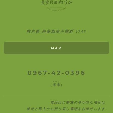
熊本県 阿蘇郡南小国町 4745
MAP
0967-42-0396
カワヅ
（
河津
）
電話口に家族の者が出た場合は、
後ほど宿主から折り返し電話をお掛けします。