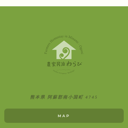
熊本県 阿蘇郡南小国町 4745
MAP