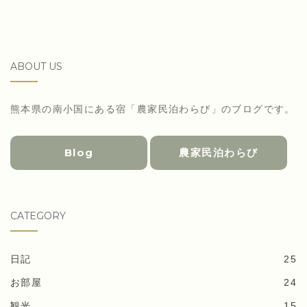
ABOUT US
熊本県の南小国にある宿「農家民泊わらび」のブログです。
Blog
農家民泊わらび
CATEGORY
日記
25
お部屋
24
観光
15