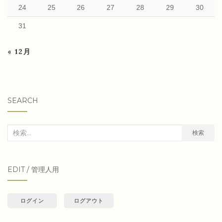
24
25
26
27
28
29
30
31
« 12月
SEARCH
検
検索
索
対
EDIT / 管理人用
象:
ログイン
ログアウト