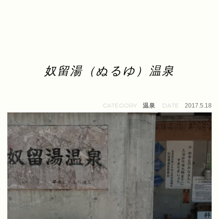
奴留湯（ぬるゆ）温泉
温泉
2017.5.18