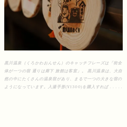
黒川温泉（くろかわおんせん）のキャッチフレーズは「街全
体が一つの宿 通りは廊下 旅館は客室」。 黒川温泉は、大自
然の中にたくさんの温泉宿があり、まるで一つの大きな宿の
ようになっています。入湯手形(¥1300)を購入すれば . . . . .