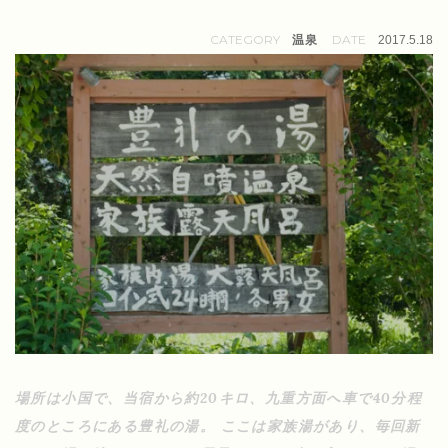
温泉
2017.5.18
場所は小国で、当宿から約20キロ、九重方面へ車で40分程
度のところにある豊礼の湯。 ここは家族湯があり、毎回新