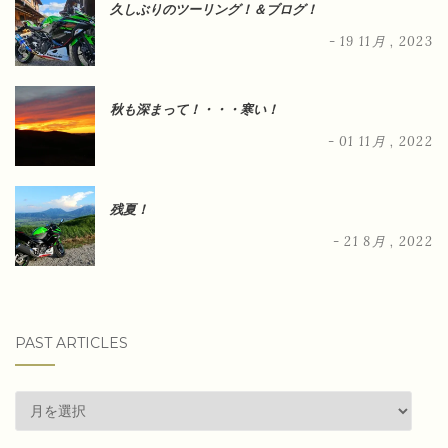
久しぶりのツーリング！＆ブログ！
- 19 11月 , 2023
秋も深まって！・・・寒い！
- 01 11月 , 2022
残夏！
- 21 8月 , 2022
PAST ARTICLES
past
articles