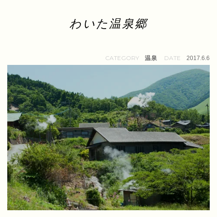
わいた温泉郷
温泉
2017.6.6