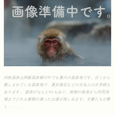
内牧温泉は阿蘇温泉郷の中でも最大の温泉地です。古くから
親しまれている温泉地で、夏目漱石などの文化人の文学碑も
あります。 源泉がなんと80もあり、旅館の温泉から共同浴
場までどれも種類の違ったお湯が楽しめます。文豪たちが愛
し . . . . .