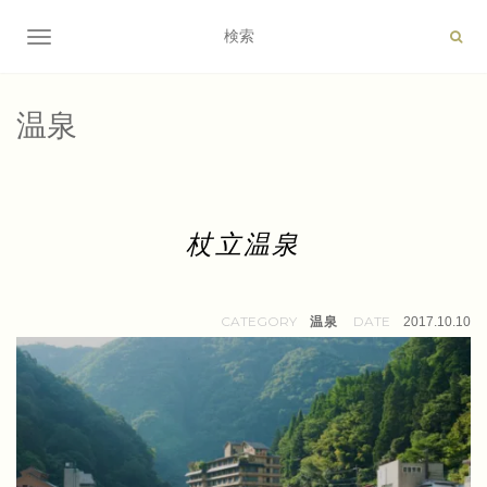
ナビゲーション切り替え
温泉
杖立温泉
温泉
2017.10.10