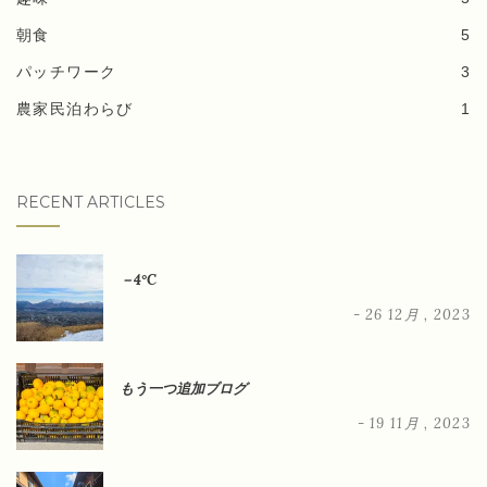
朝食
5
パッチワーク
3
農家民泊わらび
1
RECENT ARTICLES
－4°C
- 26 12月 , 2023
もう一つ追加ブログ
- 19 11月 , 2023