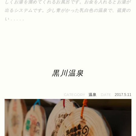
しくお湯を溜めてくれるお風呂です。お金を入れるとお湯が
出るシステムです。少し青がかった乳白色の温泉で、硫黄の
い . . . . .
黒川温泉
温泉
2017.5.11