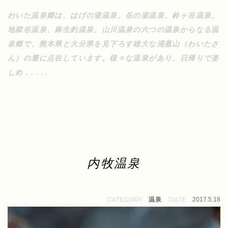
わいた温泉郷は、はげの湯温泉、岳の湯温泉、鈴ヶ谷温泉、
地獄谷温泉、麻生釣温泉、山川温泉の六つの温泉からなる温
泉郷で、熊本県と大分県を見下ろす雄大な涌蓋山（わいたさ
ん）の麓に点在しています。様々な温泉があり、日帰りで楽
しめ . . . . .
内牧温泉
温泉
2017.5.18