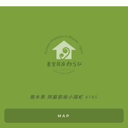
熊本県 阿蘇郡南小国町 4745
MAP