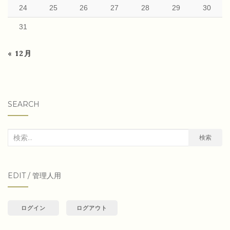
24
25
26
27
28
29
30
31
« 12月
SEARCH
検
検索
索
対
EDIT / 管理人用
象:
ログイン
ログアウト