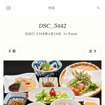
ナビゲーション切り替え
DSC_5442
投稿日:
by
2018年4月26日
Possi
前
次