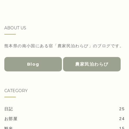
ABOUT US
熊本県の南小国にある宿「農家民泊わらび」のブログです。
Blog
農家民泊わらび
CATEGORY
日記
25
お部屋
24
観光
15