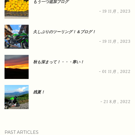
もう一つ追加ブログ
- 19 11月 , 2023
久しぶりのツーリング！＆ブログ！
- 19 11月 , 2023
秋も深まって！・・・寒い！
- 01 11月 , 2022
残夏！
- 21 8月 , 2022
PAST ARTICLES