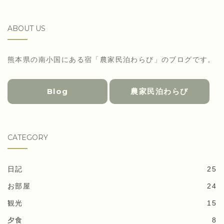
ABOUT US
熊本県の南小国にある宿「農家民泊わらび」のブログです。
Blog
農家民泊わらび
CATEGORY
日記
25
お部屋
24
観光
15
夕食
8