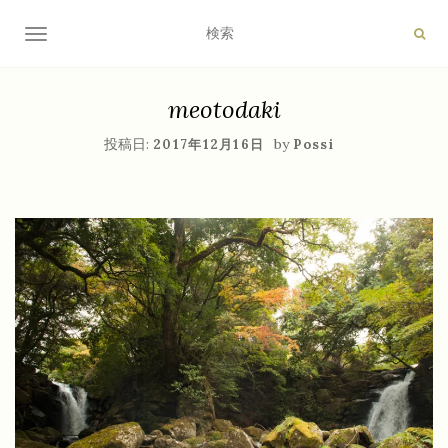
ナビゲーション切り替え
meotodaki
投稿日:
by
2017年12月16日
Possi