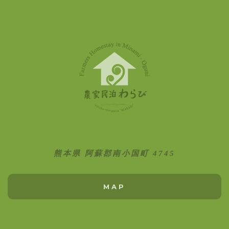
熊本県 阿蘇郡南小国町 4745
MAP