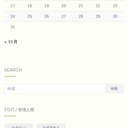
17
18
19
20
21
22
23
24
25
26
27
28
29
30
31
« 12月
SEARCH
検
検索
索
対
EDIT / 管理人用
象:
ログイン
ログアウト