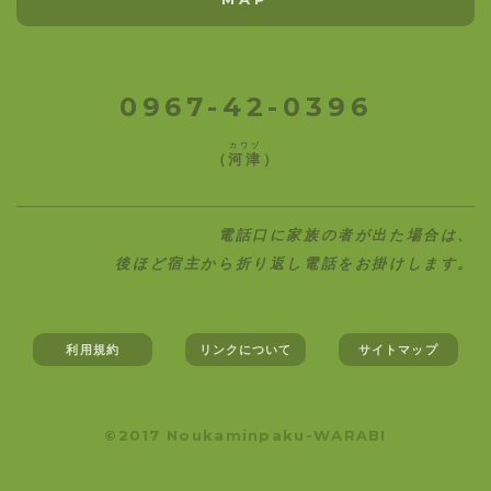
0967-42-0396
カワヅ
（
河津
）
電話口に家族の者が出た場合は、
後ほど宿主から折り返し電話をお掛けします。
利用規約
リンクについて
サイトマップ
©2017 Noukaminpaku-WARABI