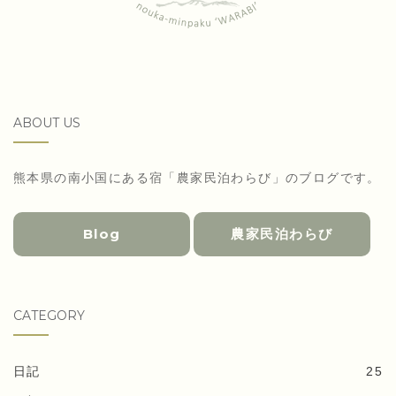
ABOUT US
熊本県の南小国にある宿「農家民泊わらび」のブログです。
Blog
農家民泊わらび
CATEGORY
日記
25