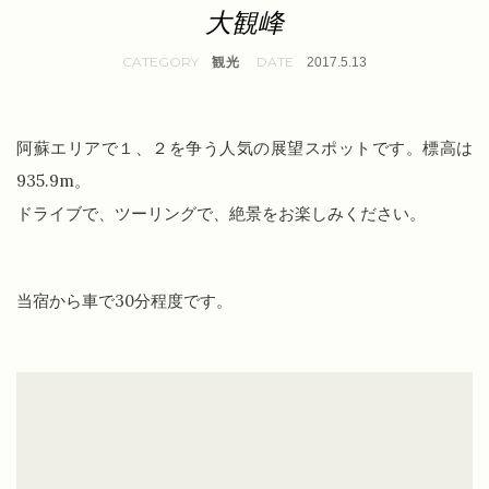
大観峰
観光
2017.5.13
阿蘇エリアで１、２を争う人気の展望スポットです。標高は
935.9m。
ドライブで、ツーリングで、絶景をお楽しみください。
当宿から車で30分程度です。