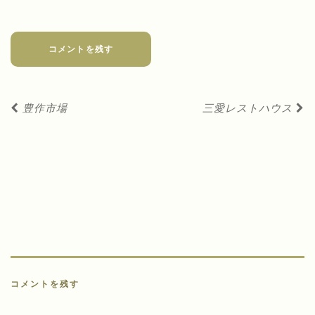
コメントを残す
投
豊作市場
三愛レストハウス
稿
ナ
ビ
ゲ
ー
シ
ョ
ン
コメントを残す