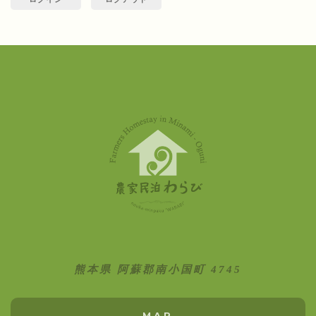
熊本県 阿蘇郡南小国町 4745
MAP