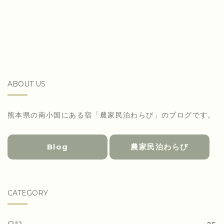
ABOUT US
熊本県の南小国にある宿「農家民泊わらび」のブログです。
Blog
農家民泊わらび
CATEGORY