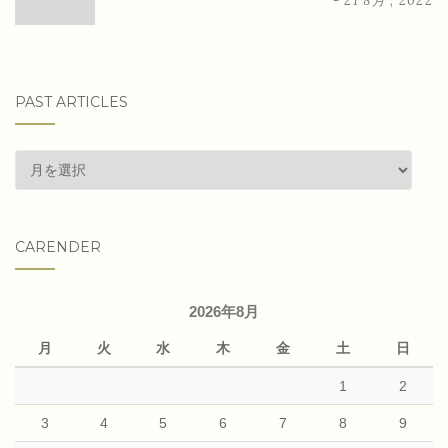
- 21 8月 , 2022
PAST ARTICLES
past
articles
CARENDER
2026年8月
月
火
水
木
金
土
日
1
2
3
4
5
6
7
8
9