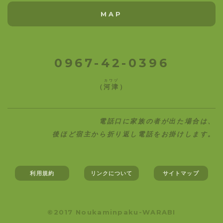
MAP
0967-42-0396
カワヅ
（
河津
）
電話口に家族の者が出た場合は、
後ほど宿主から折り返し電話をお掛けします。
利用規約
リンクについて
サイトマップ
©2017 Noukaminpaku-WARABI