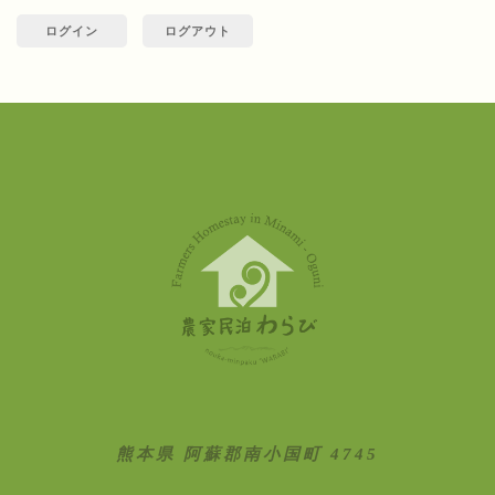
ログイン
ログアウト
熊本県 阿蘇郡南小国町 4745