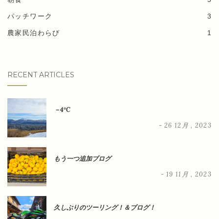
パッチワーク
3
農家民泊わらび
1
RECENT ARTICLES
－4°C
- 26 12月 , 2023
もう一つ追加ブログ
- 19 11月 , 2023
久しぶりのツーリング！＆ブログ！