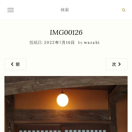
ナビゲーション切り替え
IMG00126
投稿日:
by
2022年7月16日
warabi
前
次