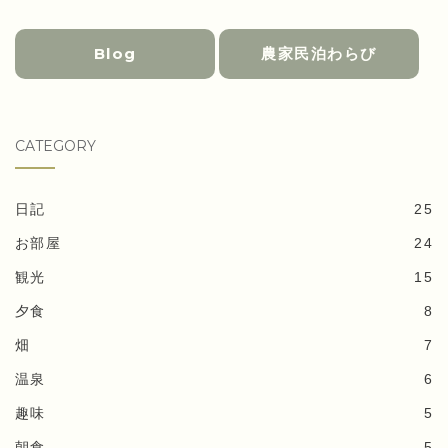
Blog
農家民泊わらび
CATEGORY
日記
25
お部屋
24
観光
15
夕食
8
畑
7
温泉
6
趣味
5
朝食
5