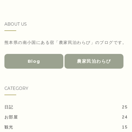
ABOUT US
熊本県の南小国にある宿「農家民泊わらび」のブログです。
Blog
農家民泊わらび
CATEGORY
日記
25
お部屋
24
観光
15