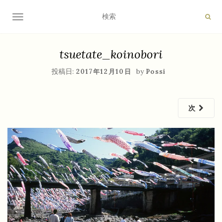
ナビゲーション切り替え
tsuetate_koinobori
投稿日:
by
2017年12月10日
Possi
次