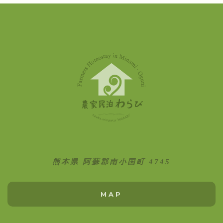
熊本県 阿蘇郡南小国町 4745
MAP