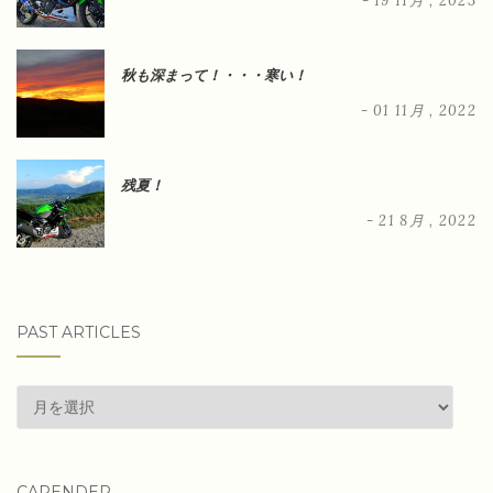
- 19 11月 , 2023
秋も深まって！・・・寒い！
- 01 11月 , 2022
残夏！
- 21 8月 , 2022
PAST ARTICLES
past
articles
CARENDER