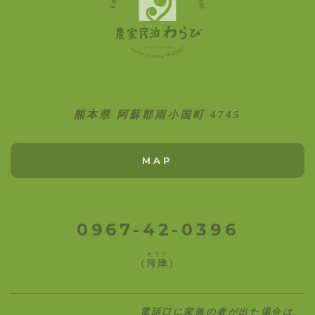
熊本県 阿蘇郡南小国町 4745
MAP
0967-42-0396
カワヅ
（
河津
）
電話口に家族の者が出た場合は、