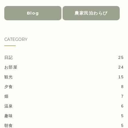
Blog
農家民泊わらび
CATEGORY
日記
25
お部屋
24
観光
15
夕食
8
畑
7
温泉
6
趣味
5
朝食
5