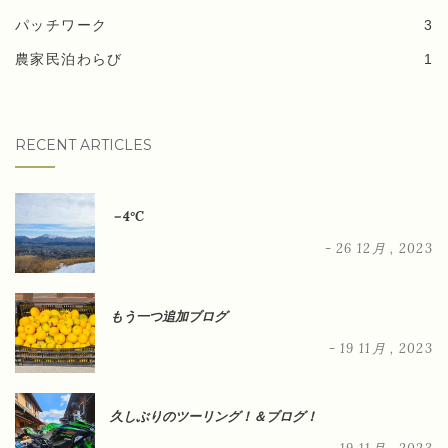
パッチワーク
3
農家民泊わらび
1
RECENT ARTICLES
－4°C
- 26 12月 , 2023
もう一つ追加ブログ
- 19 11月 , 2023
久しぶりのツーリング！＆ブログ！