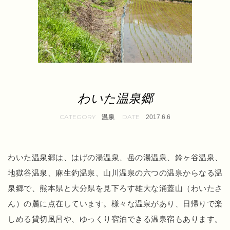
わいた温泉郷
温泉
2017.6.6
わいた温泉郷は、はげの湯温泉、岳の湯温泉、鈴ヶ谷温泉、
地獄谷温泉、麻生釣温泉、山川温泉の六つの温泉からなる温
泉郷で、熊本県と大分県を見下ろす雄大な涌蓋山（わいたさ
ん）の麓に点在しています。様々な温泉があり、日帰りで楽
しめる貸切風呂や、ゆっくり宿泊できる温泉宿もあります。