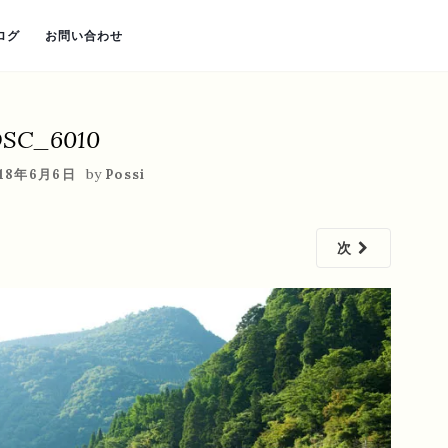
ログ
お問い合わせ
SC_6010
by
18年6月6日
Possi
次