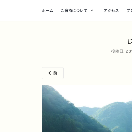
ホーム
ご宿泊について
アクセス
ブ
D
投稿日:
20
前