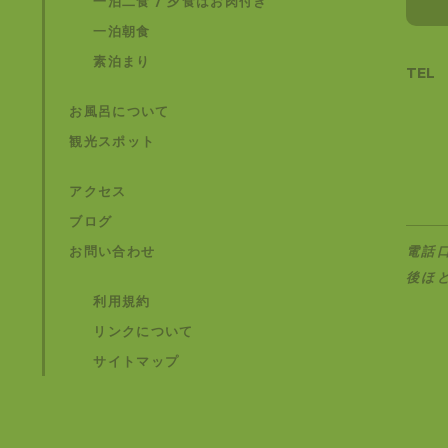
一泊二食 / 夕食はお肉付き
一泊朝食
素泊まり
TEL
お風呂について
観光スポット
アクセス
ブログ
お問い合わせ
電話
後ほ
利用規約
リンクについて
サイトマップ