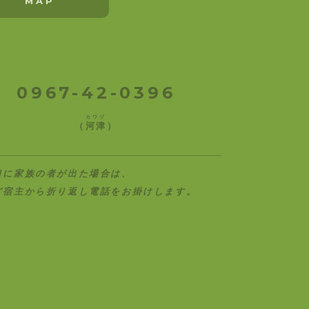
MAP
0967-42-0396
カワヅ
（
河津
）
口に家族の者が出た場合は、
ど宿主から折り返し電話をお掛けします。