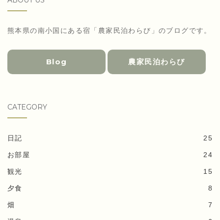
熊本県の南小国にある宿「農家民泊わらび」のブログです。
Blog
農家民泊わらび
CATEGORY
日記
25
お部屋
24
観光
15
夕食
8
畑
7