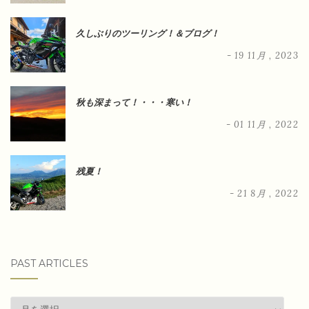
久しぶりのツーリング！＆ブログ！
- 19 11月 , 2023
秋も深まって！・・・寒い！
- 01 11月 , 2022
残夏！
- 21 8月 , 2022
PAST ARTICLES
past