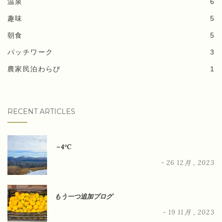
温泉
6
趣味
5
朝食
5
パッチワーク
3
農家民泊わらび
1
RECENT ARTICLES
－4°C
- 26 12月 , 2023
もう一つ追加ブログ
- 19 11月 , 2023