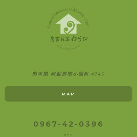
熊本県 阿蘇郡南小国町 4745
MAP
0967-42-0396
カワヅ