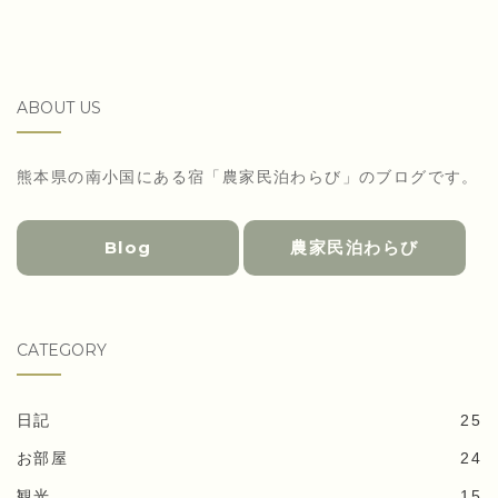
ABOUT US
熊本県の南小国にある宿「農家民泊わらび」のブログです。
Blog
農家民泊わらび
CATEGORY
日記
25
お部屋
24
観光
15