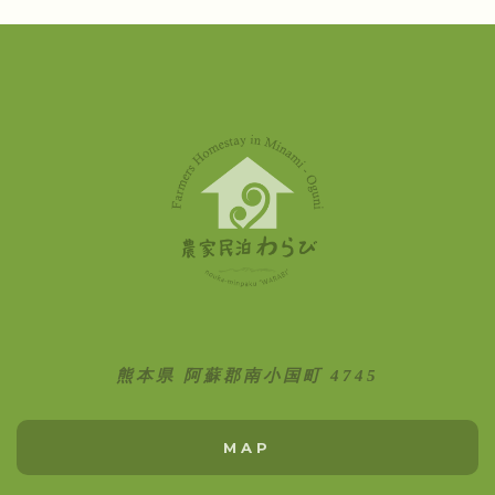
熊本県 阿蘇郡南小国町 4745
MAP