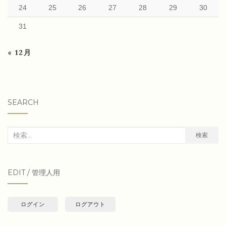
24
25
26
27
28
29
30
31
« 12月
SEARCH
検
検索
索
対
EDIT / 管理人用
象:
ログイン
ログアウト