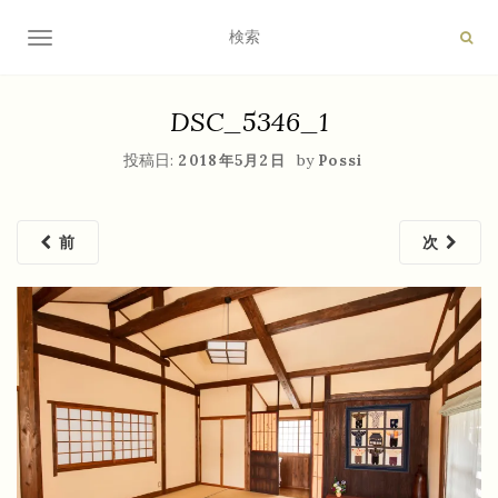
ナビゲーション切り替え
DSC_5346_1
投稿日:
by
2018年5月2日
Possi
前
次