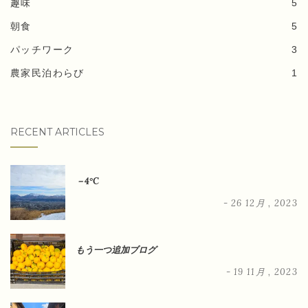
趣味
5
朝食
5
パッチワーク
3
農家民泊わらび
1
RECENT ARTICLES
－4°C
- 26 12月 , 2023
もう一つ追加ブログ
- 19 11月 , 2023