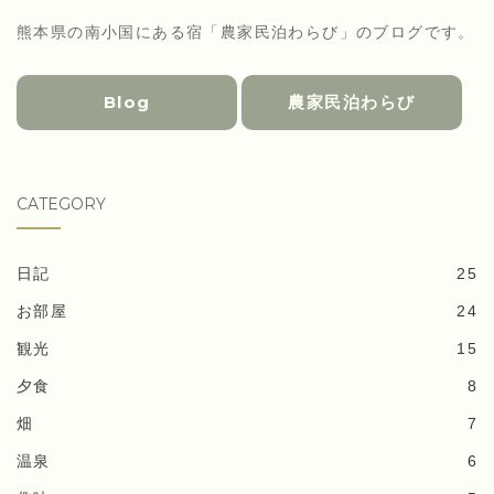
熊本県の南小国にある宿「農家民泊わらび」のブログです。
Blog
農家民泊わらび
CATEGORY
日記
25
お部屋
24
観光
15
夕食
8
畑
7
温泉
6