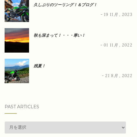
久しぶりのツーリング！＆ブログ！
- 19 11月 , 2023
秋も深まって！・・・寒い！
- 01 11月 , 2022
残夏！
- 21 8月 , 2022
PAST ARTICLES
past
articles