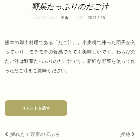
野菜たっぷりのだご汁
夕食
2017.5.18
熊本の郷土料理である「だご汁」。小麦粉で練った団子が入
っており、モチモチの食感でとても美味しいです。わらびの
だご汁は野菜たっぷりのだご汁です。新鮮な野菜を使って作
っただご汁をご賞味ください。
コメントを残す
投
採れたて野菜の天ぷら
煮物