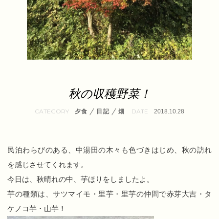
秋の収穫野菜！
/
/
夕食
日記
畑
2018.10.28
民泊わらびのある、中湯田の木々も色づきはじめ、秋の訪れ
を感じさせてくれます。
今日は、秋晴れの中、芋ほりをしましたよ。
芋の種類は、サツマイモ・里芋・里芋の仲間で赤芽大吉・タ
ケノコ芋・山芋！