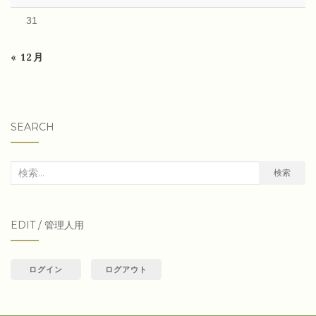
31
« 12月
SEARCH
検
検索
索
対
EDIT / 管理人用
象:
ログイン
ログアウト