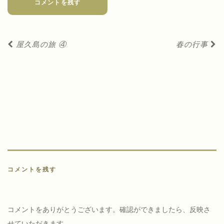
コメントを残す
投
屋久島の旅 ④
春の行事
稿
ナ
ビ
ゲ
ー
シ
ョ
ン
コメントを残す
コメントをありがとうございます。確認ができましたら、反映さ
せていただきます。