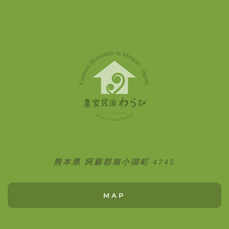
熊本県 阿蘇郡南小国町 4745
MAP