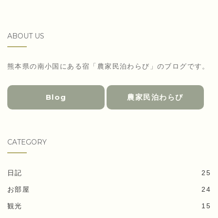
ABOUT US
熊本県の南小国にある宿「農家民泊わらび」のブログです。
Blog
農家民泊わらび
CATEGORY
日記
25
お部屋
24
観光
15