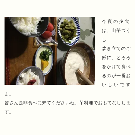
今夜の夕食
は、山芋づく
し
炊き立てのご
飯に、とろろ
をかけて食べ
るのが一番お
いしいです
よ。
皆さん是非食べに来てくださいね。芋料理でおもてなししま
す。