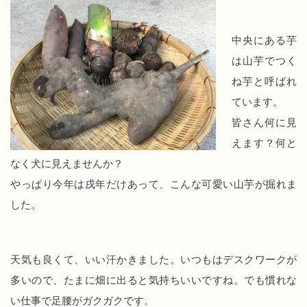
中央にある芋
は山芋でつく
ね芋と呼ばれ
ています。
皆さん何に見
えます？何と
なく犬に見えませんか？
やっぱり今年は戌年だけあって、こんな可愛い山芋が掘れま
した。
天気も良くて、いい汗かきました。いつもはデスクワークが
多いので、たまに畑に出ると気持ちいいですね。でも慣れな
い仕事で足腰がガクガクです。