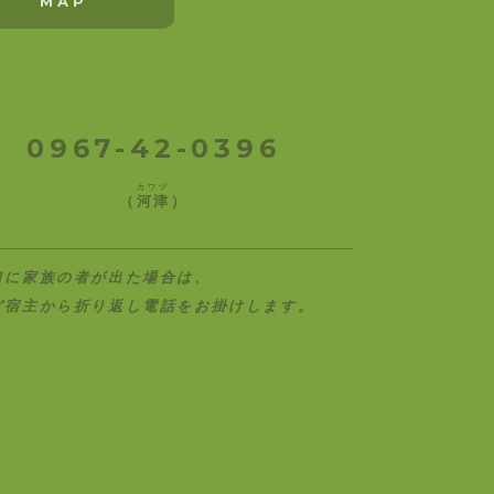
MAP
0967-42-0396
カワヅ
（
河津
）
口に家族の者が出た場合は、
ど宿主から折り返し電話をお掛けします。