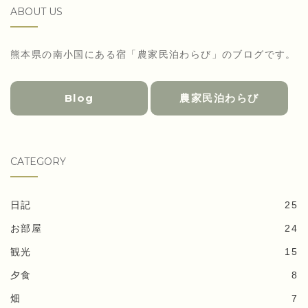
ABOUT US
熊本県の南小国にある宿「農家民泊わらび」のブログです。
Blog
農家民泊わらび
CATEGORY
日記
25
お部屋
24
観光
15
夕食
8
畑
7