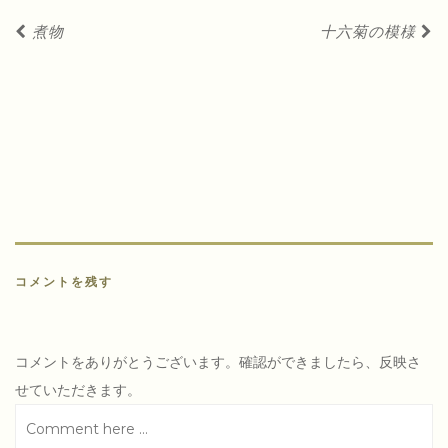
投
煮物
十六菊の模様
稿
ナ
ビ
ゲ
ー
シ
ョ
ン
コメントを残す
コメントをありがとうございます。確認ができましたら、反映さ
せていただきます。