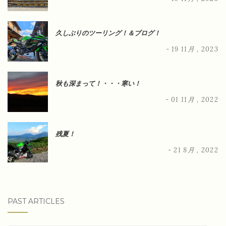
久しぶりのツーリング！＆ブログ！
- 19 11月 , 2023
秋も深まって！・・・寒い！
- 01 11月 , 2022
残夏！
- 21 8月 , 2022
PAST ARTICLES