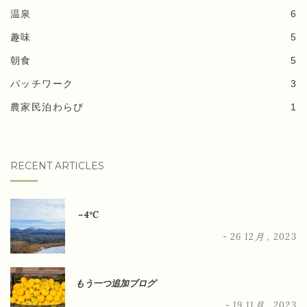
温泉
6
趣味
5
朝食
5
パッチワーク
3
農家民泊わらび
1
RECENT ARTICLES
－4°C
- 26 12月 , 2023
もう一つ追加ブログ
- 19 11月 , 2023