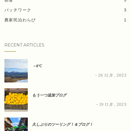
パッチワーク
3
農家民泊わらび
1
RECENT ARTICLES
－4°C
- 26 12月 , 2023
もう一つ追加ブログ
- 19 11月 , 2023
久しぶりのツーリング！＆ブログ！