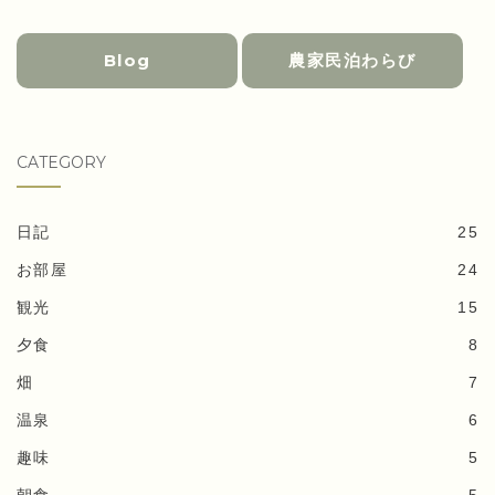
Blog
農家民泊わらび
CATEGORY
日記
25
お部屋
24
観光
15
夕食
8
畑
7
温泉
6
趣味
5
朝食
5