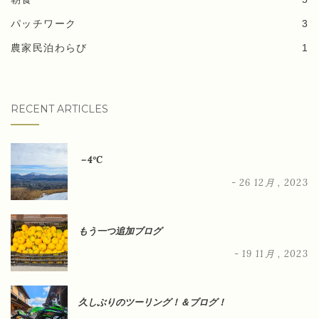
パッチワーク
3
農家民泊わらび
1
RECENT ARTICLES
－4°C
- 26 12月 , 2023
もう一つ追加ブログ
- 19 11月 , 2023
久しぶりのツーリング！＆ブログ！