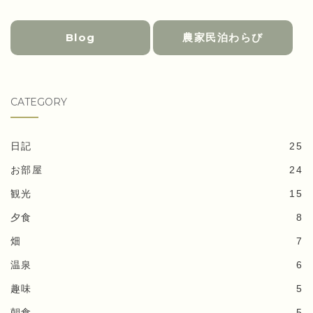
Blog
農家民泊わらび
CATEGORY
日記
25
お部屋
24
観光
15
夕食
8
畑
7
温泉
6
趣味
5
朝食
5