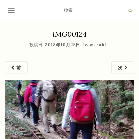
ナビゲーション切り替え
IMG00124
投稿日:
by
2018年10月25日
warabi
前
次