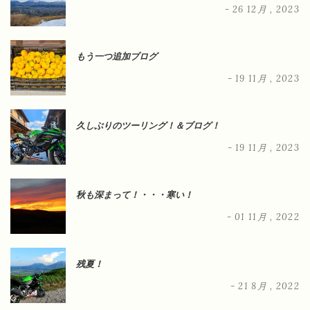
- 26 12月 , 2023
もう一つ追加ブログ
- 19 11月 , 2023
久しぶりのツーリング！＆ブログ！
- 19 11月 , 2023
秋も深まって！・・・寒い！
- 01 11月 , 2022
残夏！
- 21 8月 , 2022