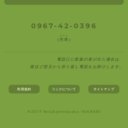
0967-42-0396
カワヅ
（
河津
）
電話口に家族の者が出た場合は、
後ほど宿主から折り返し電話をお掛けします。
利用規約
リンクについて
サイトマップ
©2017 Noukaminpaku-WARABI