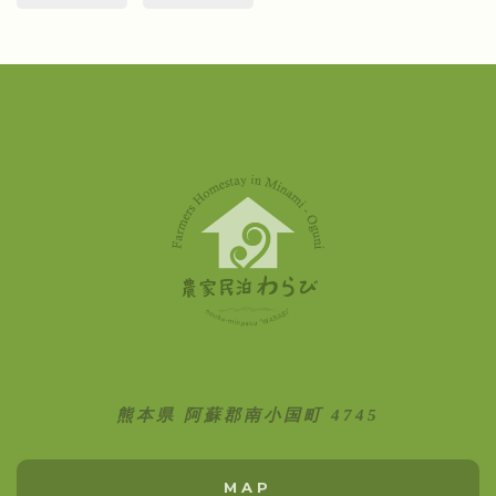
熊本県 阿蘇郡南小国町 4745
MAP