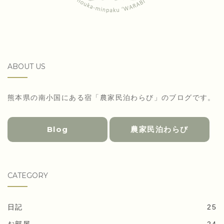
ABOUT US
熊本県の南小国にある宿「農家民泊わらび」のブログです。
Blog
農家民泊わらび
CATEGORY
日記
25
お部屋
24