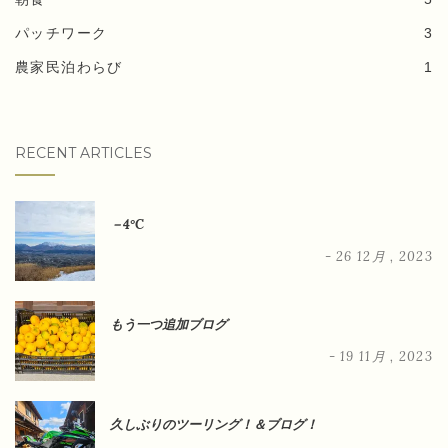
パッチワーク
3
農家民泊わらび
1
RECENT ARTICLES
－4°C
- 26 12月 , 2023
もう一つ追加ブログ
- 19 11月 , 2023
久しぶりのツーリング！＆ブログ！