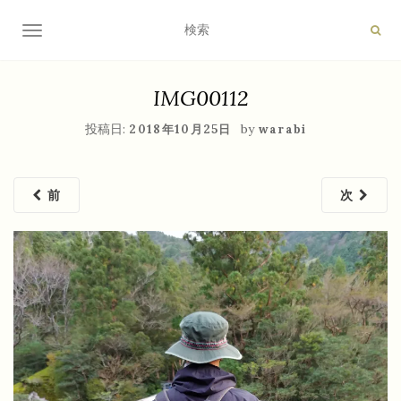
ナビゲーション切り替え
IMG00112
投稿日:
by
2018年10月25日
warabi
前
次