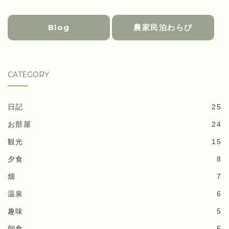
Blog
農家民泊わらび
CATEGORY
日記
25
お部屋
24
観光
15
夕食
8
畑
7
温泉
6
趣味
5
朝食
5