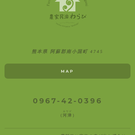
熊本県 阿蘇郡南小国町 4745
MAP
0967-42-0396
カワヅ
（
河津
）