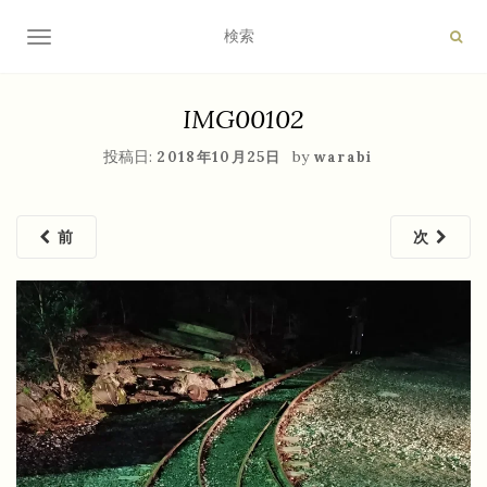
ナビゲーション切り替え
IMG00102
投稿日:
by
2018年10月25日
warabi
前
次