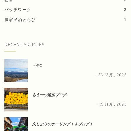
パッチワーク
3
農家民泊わらび
1
RECENT ARTICLES
－4°C
- 26 12月 , 2023
もう一つ追加ブログ
- 19 11月 , 2023
久しぶりのツーリング！＆ブログ！