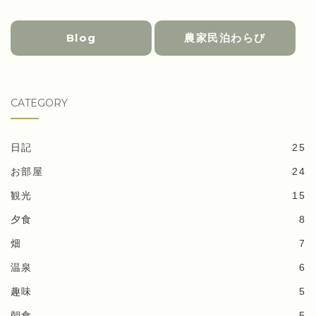
Blog
農家民泊わらび
CATEGORY
日記
25
お部屋
24
観光
15
夕食
8
畑
7
温泉
6
趣味
5
朝食
5