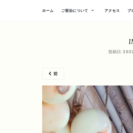
ホーム
ご宿泊について
アクセス
ブ
I
投稿日:
202
前