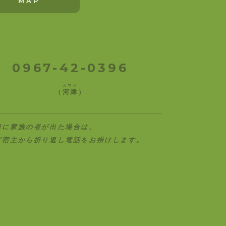
MAP
0967-42-0396
カワヅ
（
河津
）
口に家族の者が出た場合は、
ど宿主から折り返し電話をお掛けします。