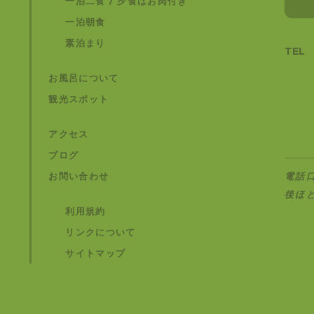
一泊二食 / 夕食はお肉付き
一泊朝食
素泊まり
TEL
お風呂について
観光スポット
アクセス
ブログ
お問い合わせ
電話
後ほ
利用規約
リンクについて
サイトマップ