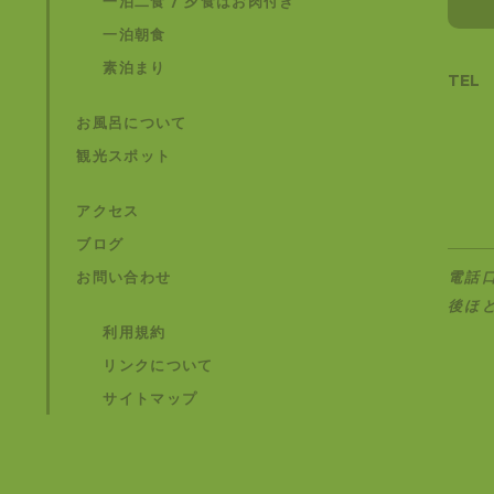
一泊二食 / 夕食はお肉付き
一泊朝食
素泊まり
TEL
お風呂について
観光スポット
アクセス
ブログ
お問い合わせ
電話
後ほ
利用規約
リンクについて
サイトマップ