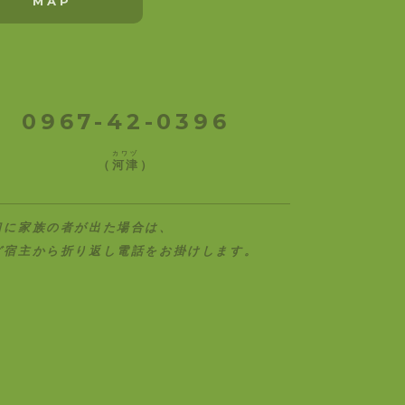
MAP
0967-42-0396
カワヅ
（
河津
）
口に家族の者が出た場合は、
ど宿主から折り返し電話をお掛けします。