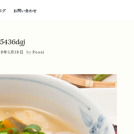
ログ
お問い合わせ
5436dgj
by
18年5月18日
Possi