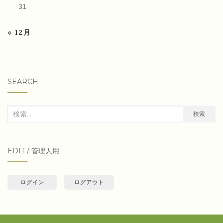
31
« 12月
SEARCH
検
検索
索
対
EDIT / 管理人用
象:
ログイン
ログアウト