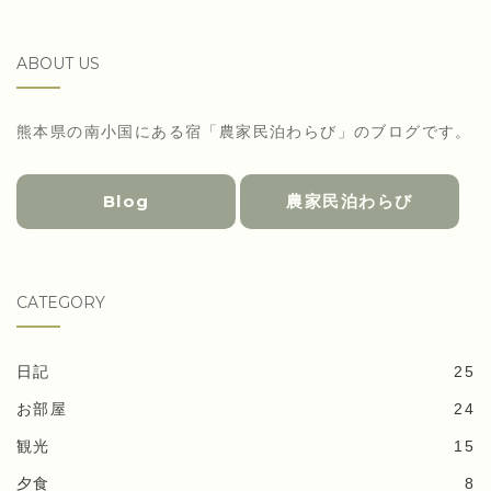
ABOUT US
熊本県の南小国にある宿「農家民泊わらび」のブログです。
Blog
農家民泊わらび
CATEGORY
日記
25
お部屋
24
観光
15
夕食
8