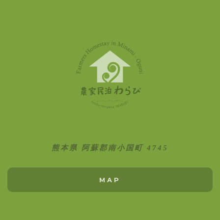
熊本県 阿蘇郡南小国町 4745
MAP