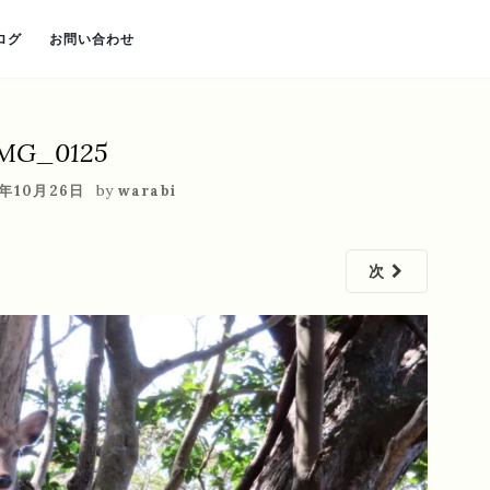
ログ
お問い合わせ
MG_0125
by
8年10月26日
warabi
次