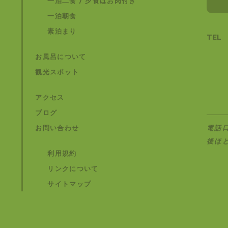
一泊二食 / 夕食はお肉付き
一泊朝食
素泊まり
TEL
お風呂について
観光スポット
アクセス
ブログ
お問い合わせ
電話
後ほ
利用規約
リンクについて
サイトマップ