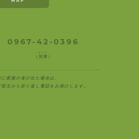
MAP
0967-42-0396
カワヅ
（
河津
）
口に家族の者が出た場合は、
ど宿主から折り返し電話をお掛けします。