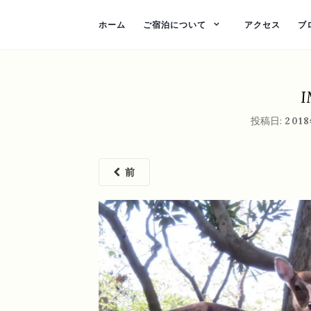
ホーム
ご宿泊について
アクセス
ブ
I
投稿日:
201
前