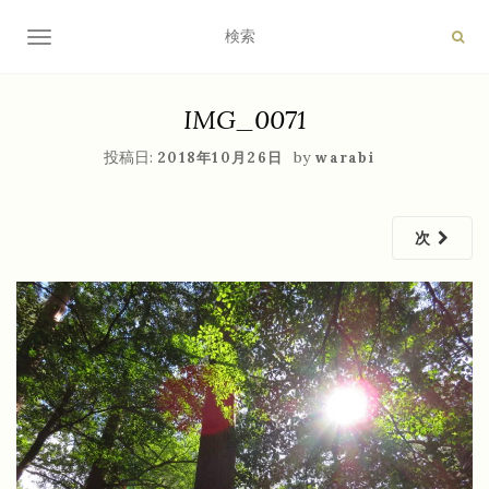
ナビゲーション切り替え
IMG_0071
投稿日:
by
2018年10月26日
warabi
次