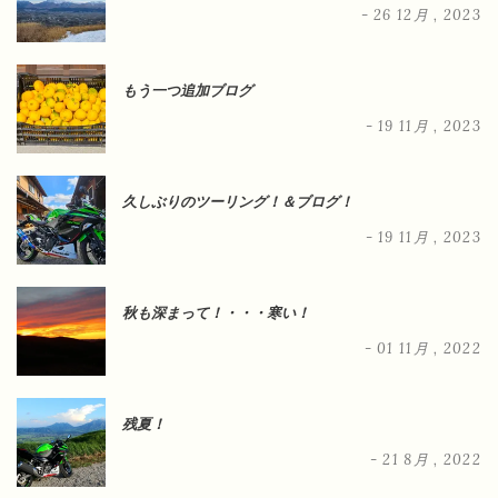
- 26 12月 , 2023
もう一つ追加ブログ
- 19 11月 , 2023
久しぶりのツーリング！＆ブログ！
- 19 11月 , 2023
秋も深まって！・・・寒い！
- 01 11月 , 2022
残夏！
- 21 8月 , 2022