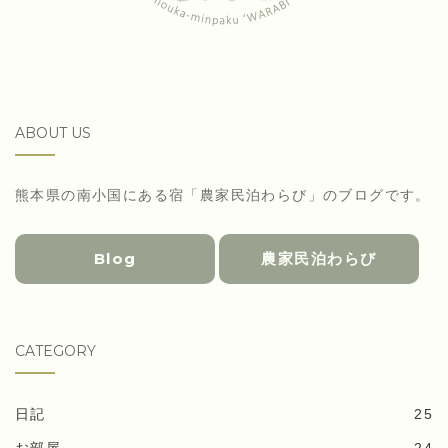
ABOUT US
熊本県の南小国にある宿「農家民泊わらび」のブログです。
Blog
農家民泊わらび
CATEGORY
日記
25
お部屋
24