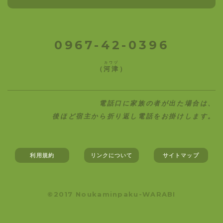
0967-42-0396
カワヅ
（
河津
）
電話口に家族の者が出た場合は、
後ほど宿主から折り返し電話をお掛けします。
利用規約
リンクについて
サイトマップ
©2017 Noukaminpaku-WARABI