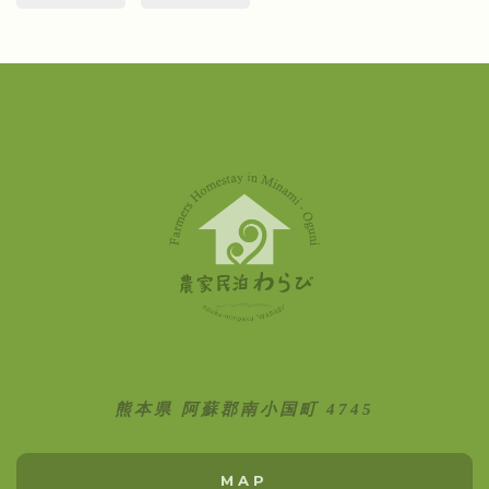
熊本県 阿蘇郡南小国町 4745
MAP