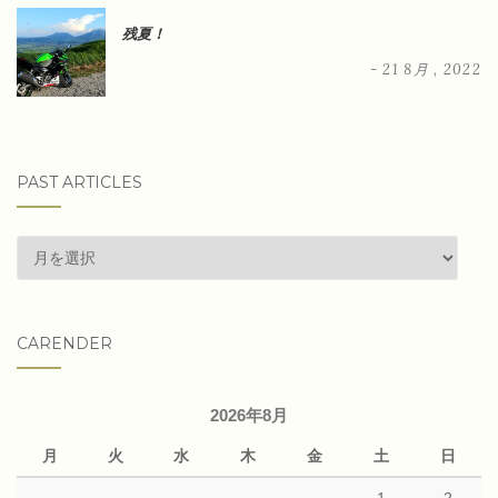
残夏！
- 21 8月 , 2022
PAST ARTICLES
past
articles
CARENDER
2026年8月
月
火
水
木
金
土
日