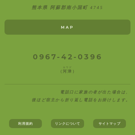
熊本県 阿蘇郡南小国町 4745
MAP
0967-42-0396
カワヅ
（
河津
）
電話口に家族の者が出た場合は、
後ほど宿主から折り返し電話をお掛けします。
利用規約
リンクについて
サイトマップ