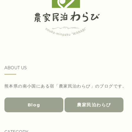
ン
ABOUT US
熊本県の南小国にある宿「農家民泊わらび」のブログです。
Blog
農家民泊わらび