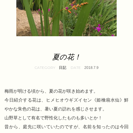
夏の花！
日記
2018.7.9
梅雨が明ける頃から、夏の花が咲き始めます。
今日紹介する花は、ヒメヒオウギズイセン《姫檜扇水仙》鮮
やかな朱色の花は、暑い夏の訪れを感じさせます。
山野草として有名で野性化したものも多いとか！
昔から、庭先に咲いていたのですが、名前を知ったのは今回